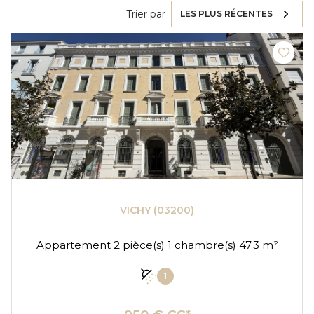
Trier par
LES PLUS RÉCENTES
VICHY (03200)
Appartement 2 pièce(s) 1 chambre(s) 47.3 m²
1