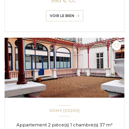
950 € CC*
VOIR LE BIEN
VICHY (03200)
Appartement 2 pièce(s) 1 chambre(s) 37 m²