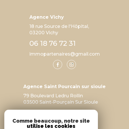
Agence Vichy
18 rue Source de l'Hôpital,
03200 Vichy
06 18 76 72 31
immopartenaires@gmail.com
Agence Saint Pourcain sur sioule
79 Boulevard Ledru Rollin
03500 Saint-Pourçain Sur Sioule
04 70 47 26 39
Comme beaucoup, notre site
immopartenaires@gmail.com
utilise les cookies