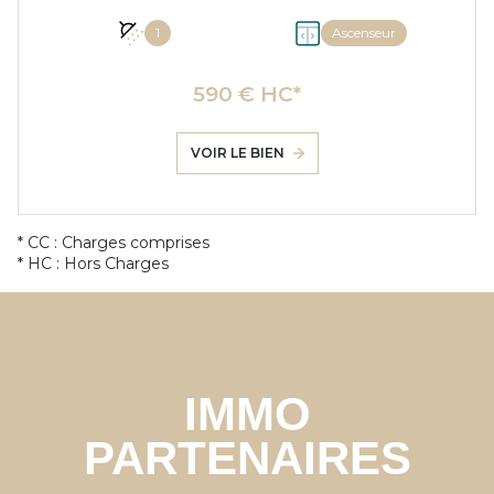
1
Ascenseur
590 € HC*
VOIR LE BIEN
* CC : Charges comprises
* HC : Hors Charges