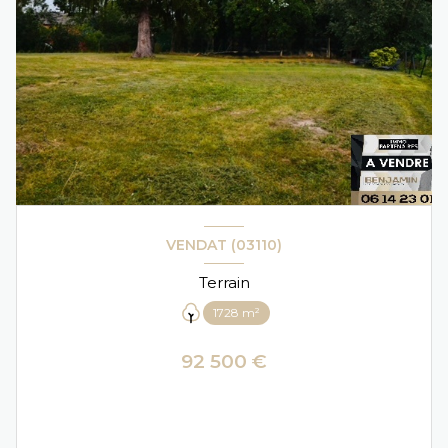
VENDAT (03110)
Terrain
1728 m²
92 500 €