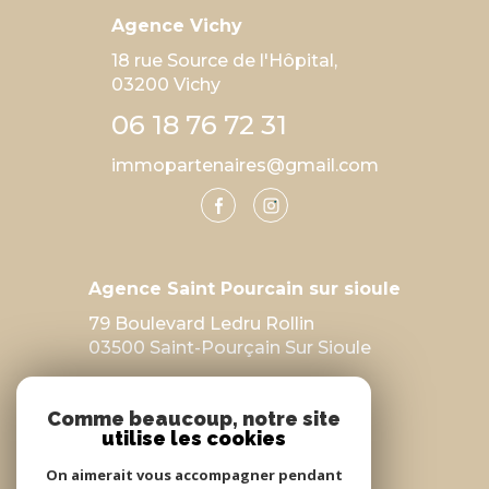
Agence Vichy
18 rue Source de l'Hôpital,
03200 Vichy
06 18 76 72 31
immopartenaires@gmail.com
Agence Saint Pourcain sur sioule
79 Boulevard Ledru Rollin
03500 Saint-Pourçain Sur Sioule
04 70 47 26 39
Comme beaucoup, notre site
immopartenaires@gmail.com
utilise les cookies
On aimerait vous accompagner pendant