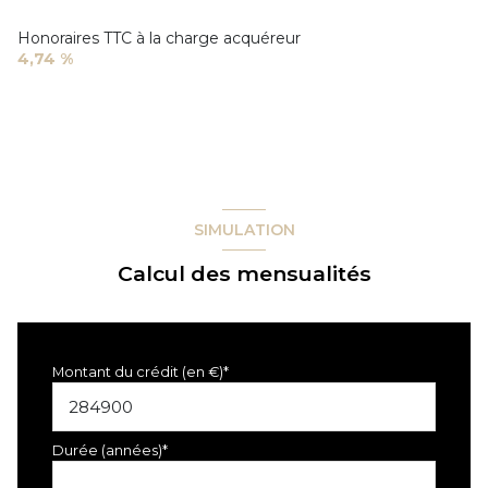
Honoraires TTC à la charge acquéreur
4,74 %
SIMULATION
Calcul des mensualités
Montant du crédit (en €)*
Durée (années)*