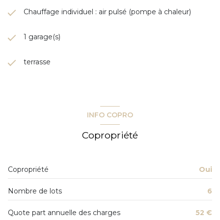
Chauffage individuel : air pulsé (pompe à chaleur)
1 garage(s)
terrasse
INFO COPRO
Copropriété
Copropriété
Oui
Nombre de lots
6
Quote part annuelle des charges
52 €