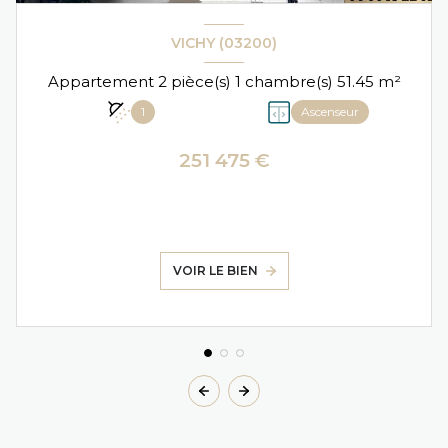
VICHY (03200)
Appartement 2 pièce(s) 1 chambre(s) 51.45 m²
1
Ascenseur
251 475 €
VOIR LE BIEN