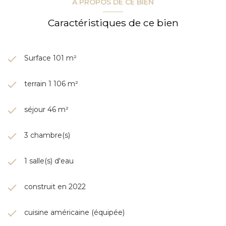
A PROPOS DE CE BIEN
exposé sont disponibles sur le site
Géorisques
Caractéristiques de ce bien
Surface 101 m²
terrain 1 106 m²
séjour 46 m²
3 chambre(s)
1 salle(s) d'eau
construit en 2022
cuisine américaine (équipée)