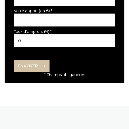
Votre apport (en €) *
Taux d'emprunt (%) *
ENVOYER
* Champs obligatoires