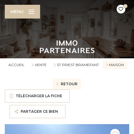
0
MENU
ACCUEIL
VENTE
ST PRIEST BRAMEFANT
MAISON
RETOUR
TÉLÉCHARGER LA FICHE
PARTAGER CE BIEN