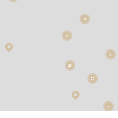
3
2
3
28
77
2