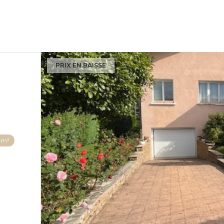
PRIX EN BAISSE
 m²