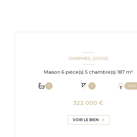
CHARMEIL (03110)
Maison 6 pièce(s) 5 chambre(s) 187 m²
1
1
1200
322 000 €
VOIR LE BIEN