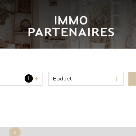
1
Budget
2