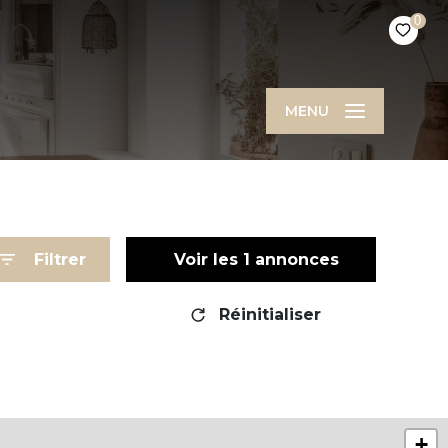
0
MENU
Filtrer
Voir les
1
annonces
Réinitialiser
+