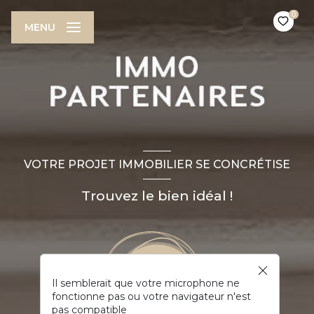
0
MENU
VOTRE PROJET IMMOBILIER SE CONCRÉTISE
Trouvez le bien idéal !
Il semblerait que votre microphone ne
fonctionne pas ou votre navigateur n'est
pas compatible